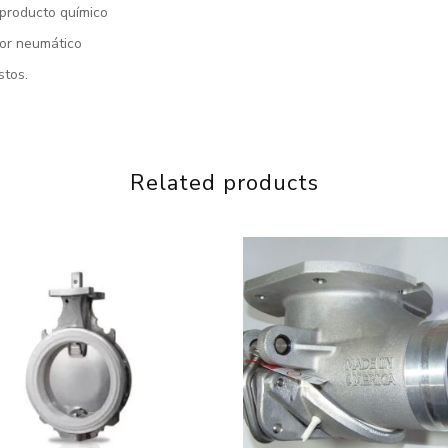
 producto químico
dor neumático
stos.
Related products