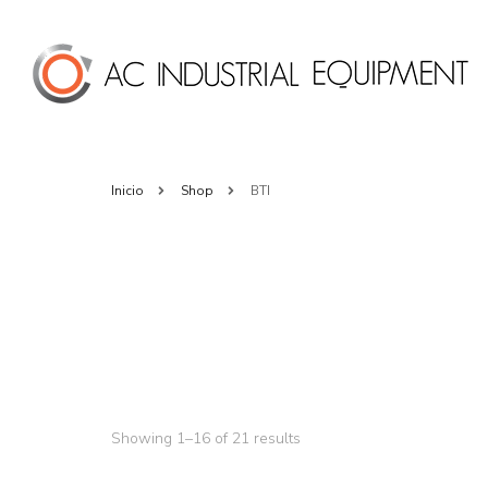
Inicio
Shop
BTI
Showing 1–16 of 21 results