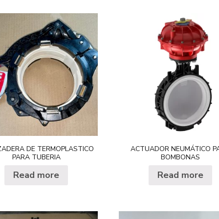
Knap
Girar
BTI
Solim
Will
ZADERA DE TERMOPLASTICO
ACTUADOR NEUMÁTICO P
PARA TUBERIA
BOMBONAS
Read more
Read more