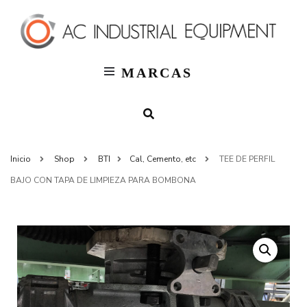
T
AC
Indus
MARCAS
Inicio
Shop
BTI
Cal, Cemento, etc
TEE DE PERFIL
BAJO CON TAPA DE LIMPIEZA PARA BOMBONA