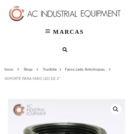
T
AC
Indus
MARCAS
Inicio
Shop
Trucklite
Faros Leds Antichispas
SOPORTE PARA FARO LED DE 2″