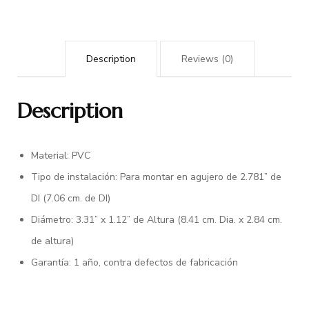
Description
Reviews (0)
Description
Material: PVC
Tipo de instalación: Para montar en agujero de 2.781” de
DI (7.06 cm. de DI)
Diámetro: 3.31” x 1.12” de Altura (8.41 cm. Dia. x 2.84 cm.
de altura)
Garantía: 1 año, contra defectos de fabricación