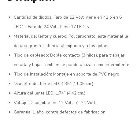
Cantidad de diodos: Faro de 12 Volt. viene en 42 ó en 6
LED´s. Faro de 24 Volt. tiene 17 LED´s
Material del lente y cuerpo: Policarbonato, éste material le
da una gran resistencia al impacto y a los golpes
Tipo de cableado: Doble contacto (3 hilos), para trabajar
en alta y baja. También se puede utilizar como intermitente
Tipo de instalación: Montaje en soporte de PVC negro
Diámetro del lente LED: 4.35” (11.05 cm.)
Altura del lente LED: 1.74” (4.42 cm.)
Voltaje: Disponible en 12 Volt. ó 24 Volt.
Garantía: 1 año, contra defectos de fabricación