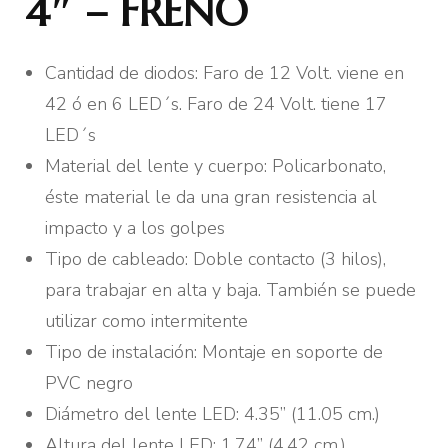
4″ – FRENO
Cantidad de diodos: Faro de 12 Volt. viene en
42 ó en 6 LED´s. Faro de 24 Volt. tiene 17
LED´s
Material del lente y cuerpo: Policarbonato,
éste material le da una gran resistencia al
impacto y a los golpes
Tipo de cableado: Doble contacto (3 hilos),
para trabajar en alta y baja. También se puede
utilizar como intermitente
Tipo de instalación: Montaje en soporte de
PVC negro
Diámetro del lente LED: 4.35” (11.05 cm.)
Altura del lente LED: 1.74” (4.42 cm.)