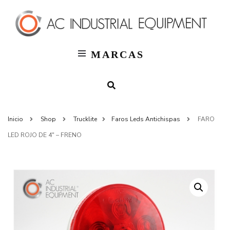
T
AC
Indus
MARCAS
Inicio
Shop
Trucklite
Faros Leds Antichispas
FARO
LED ROJO DE 4″ – FRENO