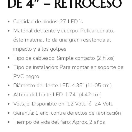
DE 4″ – RETROCESO
Cantidad de diodos: 27 LED´s
Material del lente y cuerpo: Policarbonato,
éste material le da una gran resistencia al
impacto y a los golpes
Tipo de cableado: Simple contacto (2 hilos)
Tipo de instalación: Para montar en soporte de
PVC negro
Diámetro del lente LED: 4.35” (11.05 cm.)
Altura del lente LED: 1.74” (4.42 cm.)
Voltaje: Disponible en 12 Volt. ó 24 Volt.
Garantía: 1 año, contra defectos de fabricación
Tiempo de vida del faro: Aprox. 2 años