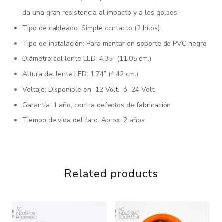
da una gran resistencia al impacto y a los golpes
Tipo de cableado: Simple contacto (2 hilos)
Tipo de instalación: Para montar en soporte de PVC negro
Diámetro del lente LED: 4.35” (11.05 cm.)
Altura del lente LED: 1.74” (4.42 cm.)
Voltaje: Disponible en 12 Volt. ó 24 Volt.
Garantía: 1 año, contra defectos de fabricación
Tiempo de vida del faro: Aprox. 2 años
Related products