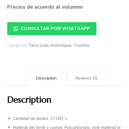
Precios de acuerdo al volumen
CONSULTAR POR WHATSAPP
Categories:
Faros Leds Antichispas
,
Trucklite
Description
Reviews (0)
Description
Cantidad de diodos: 27 LED´s
Material del lente y cuerpo: Policarbonato, éste material le