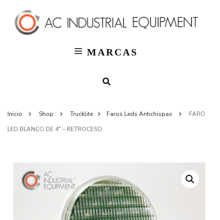
T
AC
Indus
MARCAS
Inicio
Shop
Trucklite
Faros Leds Antichispas
FARO
LED BLANCO DE 4″ – RETROCESO