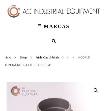
T
AC
Indus
MARCAS
Inicio
Shop
Pride Cast Metals
4"
ACOPLE
HEMBRA/ROSCA EXTERIOR DE 4″