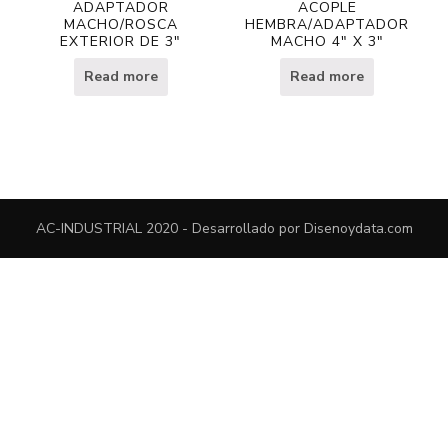
ADAPTADOR
ACOPLE
MACHO/ROSCA
HEMBRA/ADAPTADOR
EXTERIOR DE 3″
MACHO 4″ X 3″
Read more
Read more
AC-INDUSTRIAL 2020 - Desarrollado por
Disenoydata.com