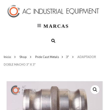
T
AC
Indus
MARCAS
Inicio
Shop
Pride Cast Metals
3"
ADAPTADOR
DOBLE MACHO 3″ X 3″