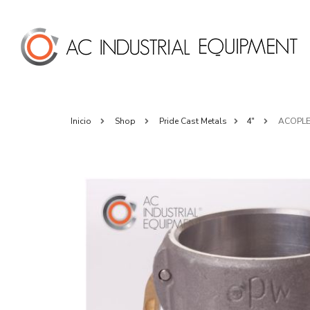
Inicio
Shop
Pride Cast Metals
4"
ACOPLE