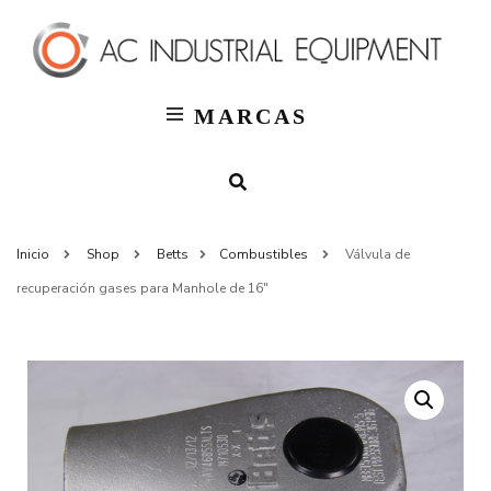
T
AC
Indus
MARCAS
Inicio
Shop
Betts
Combustibles
Válvula de
recuperación gases para Manhole de 16″