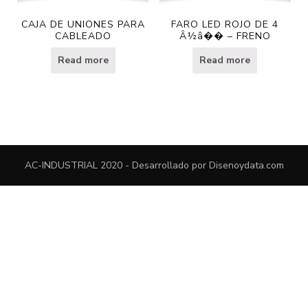
CAJA DE UNIONES PARA
FARO LED ROJO DE 4
CABLEADO
Â½â�� – FRENO
Read more
Read more
AC-INDUSTRIAL 2020 - Desarrollado por
Disenoydata.com