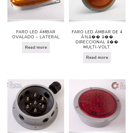
FARO LED ÁMBAR
FARO LED ÁMBAR DE 4
OVALADO – LATERAL
Â½â�� â��
DIRECCIONAL â��
MULTI-VOLT.
Read more
Read more