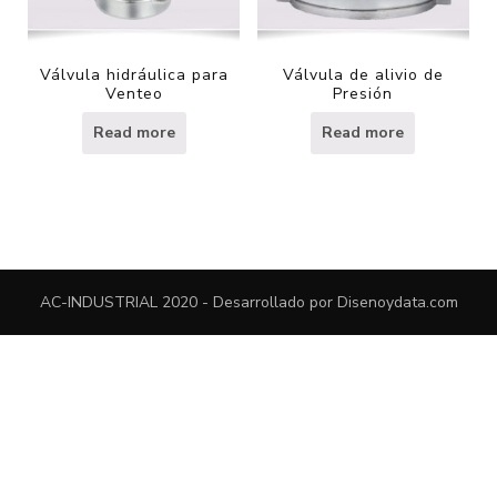
Válvula hidráulica para
Válvula de alivio de
Venteo
Presión
Read more
Read more
AC-INDUSTRIAL 2020 - Desarrollado por
Disenoydata.com