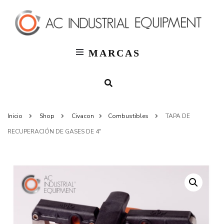
T
AC
Indus
MARCAS
Inicio
Shop
Civacon
Combustibles
TAPA DE
RECUPERACIÓN DE GASES DE 4″