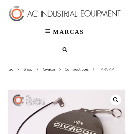
T
AC
Indus
MARCAS
Inicio
Shop
Civacon
Combustibles
TAPA API