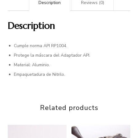
Description
Reviews (0)
Description
Cumple norma API RP1004.
Protege la máscara del Adaptador API.
Material: Aluminio.
Empaquetadura de Nitrilo.
Related products