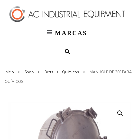
T
AC
Indus
MARCAS
Inicio
Shop
Betts
Químicos
MANHOLE DE 20″ PARA
QUÍMICOS