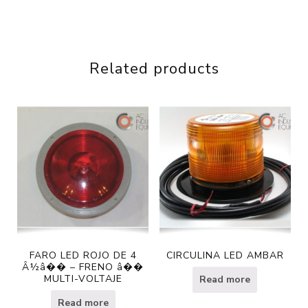
Related products
FARO LED ROJO DE 4
CIRCULINA LED AMBAR
Â½â�� – FRENO â��
MULTI-VOLTAJE
Read more
Read more