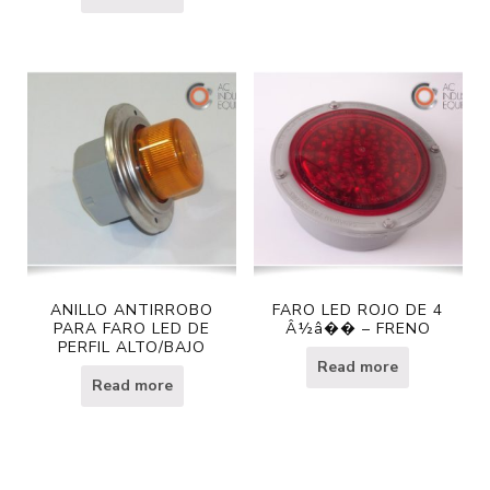
ANILLO ANTIRROBO
FARO LED ROJO DE 4
PARA FARO LED DE
Â½â�� – FRENO
PERFIL ALTO/BAJO
Read more
Read more