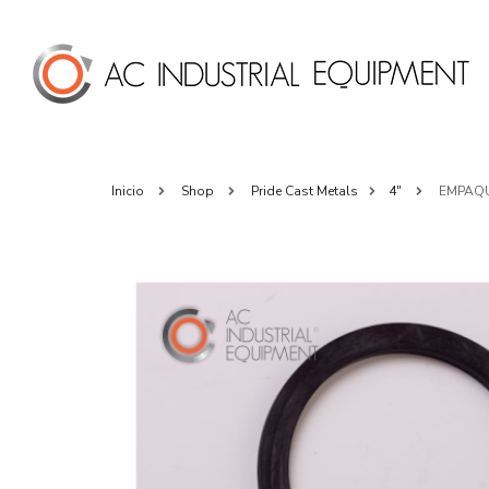
Inicio
Shop
Pride Cast Metals
4"
EMPAQU