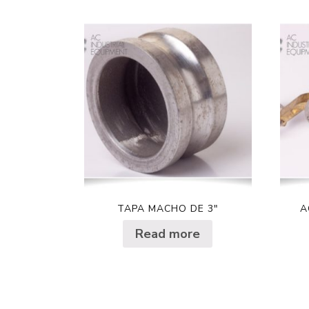
TAPA MACHO DE 3″
A
Read more