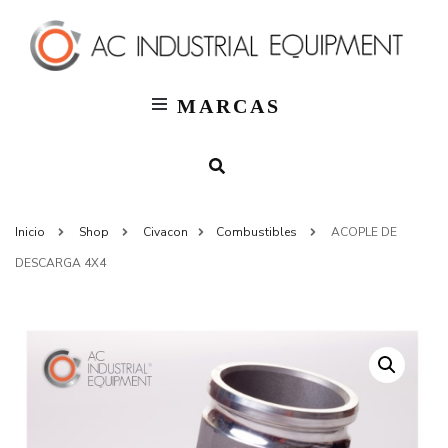
T
AC
Indus
MARCAS
Inicio
Shop
Civacon
Combustibles
ACOPLE DE
DESCARGA 4X4